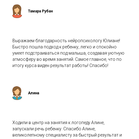
Тамара Рубан
Выражаем благодарность нейропсихологу Юлиане!
Быстро пошла подход к ребенку, легко и спокойно
умеет подстраиваться под малыша, создавая уютную
атмосферу во время занятий. Самое главное, что по
итогу курса виден результат работы! Спасибо!
Алина
Ходили в центр на занятия к логопеду Алине,
запускали речь ребенку. Спасибо Алине,
великолепному специалисту за быстрый результат и