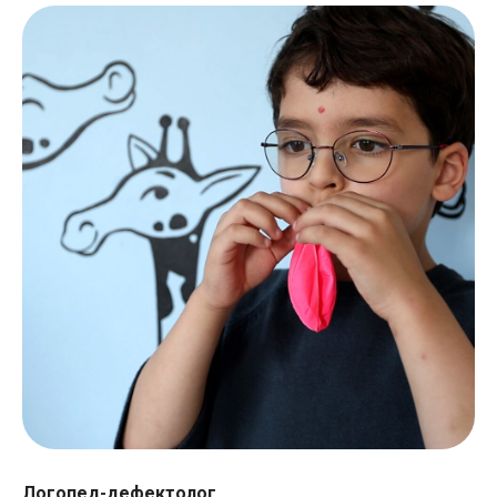
Логопед-дефектолог