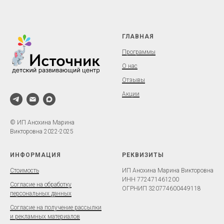
ГЛАВНАЯ
Программы
О нас
Отзывы
Акции
© ИП Анохина Марина
Викторовна 2022-2025
ИНФОРМАЦИЯ
РЕКВИЗИТЫ
Стоимость
ИП Анохина Марина Викторовна
ИНН 772471461200
Согласие на обработку
ОГРНИП 320774600449118
персональных данных
Согласие на получение рассылки
и рекламных материалов