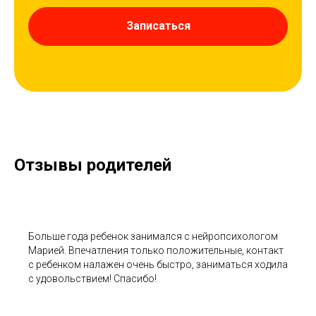
Записаться
Отзывы родителей
Больше года ребенок занимался с нейропсихологом
Марией. Впечатления только положительные, контакт
с ребенком налажен очень быстро, заниматься ходила
с удовольствием! Спасибо!