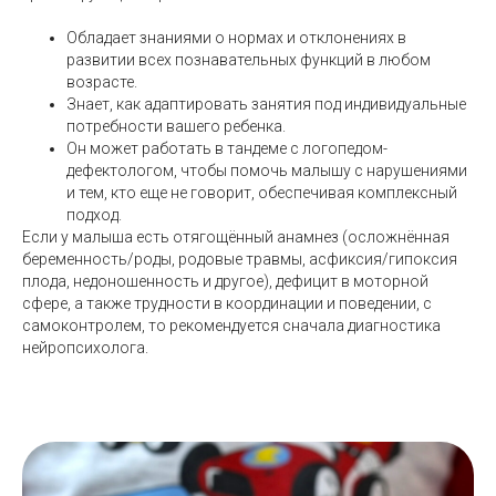
Обладает знаниями о нормах и отклонениях в
развитии всех познавательных функций в любом
возрасте.
Знает, как адаптировать занятия под индивидуальные
потребности вашего ребенка.
Он может работать в тандеме с логопедом-
дефектологом, чтобы помочь малышу с нарушениями
и тем, кто еще не говорит, обеспечивая комплексный
подход.
Если у малыша есть отягощённый анамнез (осложнённая
беременность/роды, родовые травмы, асфиксия/гипоксия
плода, недоношенность и другое), дефицит в моторной
сфере, а также трудности в координации и поведении, с
самоконтролем, то рекомендуется сначала диагностика
нейропсихолога.