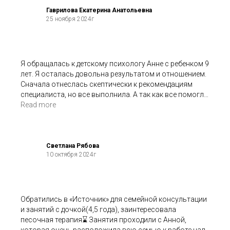
Гаврилова Екатерина Анатольевна
25 ноября 2024г
Я обращалась к детскому психологу Анне с ребенком 9
лет. Я осталась довольна результатом и отношением.
Сначала отнеслась скептически к рекомендациям
специалиста, но все выполнила. А так как все помогло
и мы решили нашу ситуацию, могу сказать, что нам
Read more
оказана услуга профессионально. Да, недешево. 4500
р - один сеанс. У нас было в общей сложности 4: 1 с
родителем и 3 с ребенком. Спасибо Анне за работу
Светлана Рябова
10 октября 2024г
Обратились в «Источник» для семейной консультации
и занятий с дочкой(4,5 года), заинтересовала
песочная терапия⌛️ Занятия проходили с Анной,
которая очень расположила всю семью к работе над