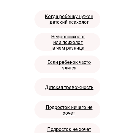
Когда ребенку нужен
детский психолог
Нейропсихолог
или психолог:
в чем разница
Если ребенок часто
злится
Детская тревожность
Подросток ничего не
хочет
Подросток не хочет